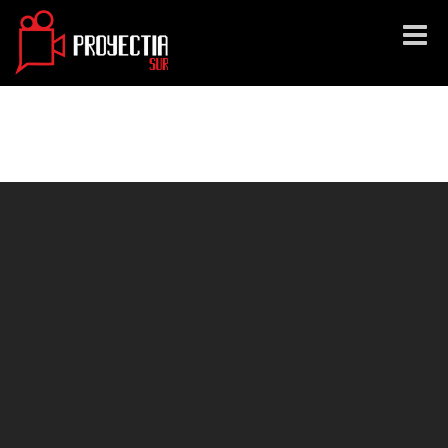
Cambi
navega