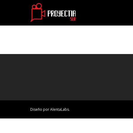
Diseño por AlentaLabs.